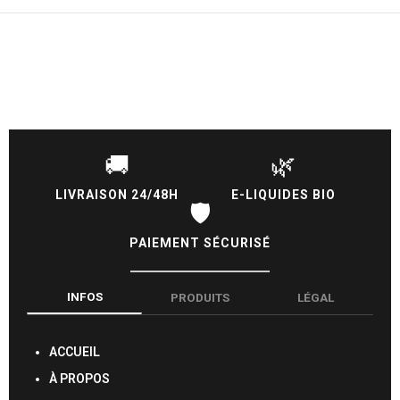
🚚
🌿
LIVRAISON 24/48H
E-LIQUIDES BIO
🛡️
PAIEMENT SÉCURISÉ
INFOS
PRODUITS
LÉGAL
ACCUEIL
À PROPOS