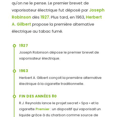
qu'on ne le pense. Le premier brevet de
vaporisateur électrique fut déposé par
Joseph
Robinson
dès
1927
. Plus tard, en 1963,
Herbert
A. Gilbert
propose la première alternative
électrique au tabac fumé.
1927
Joseph Robinson dépose le premier brevet de
vaporisateur électrique.
1963
Herbert A. Gilbert conçoit la première alternative
électrique à la cigarette traditionnelle.
FIN DES ANNÉES 80
R.J. Reynolds lance le projet secret « Spa » et la
cigarette
Premier
: un dispositif qui vaporisait un
liquide grâce à du charbon comme source de