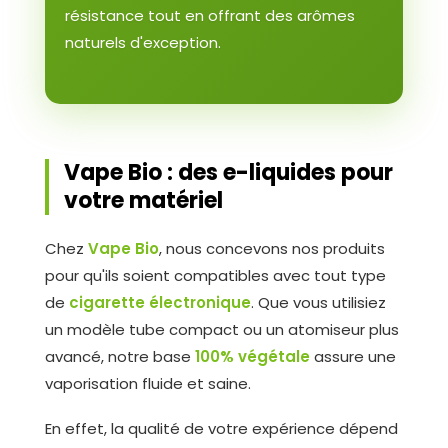
résistance tout en offrant des arômes
naturels d'exception.
Vape Bio : des e-liquides pour
votre matériel
Chez
Vape Bio
, nous concevons nos produits
pour qu'ils soient compatibles avec tout type
de
cigarette électronique
. Que vous utilisiez
un modèle tube compact ou un atomiseur plus
avancé, notre base
100% végétale
assure une
vaporisation fluide et saine.
En effet, la qualité de votre expérience dépend