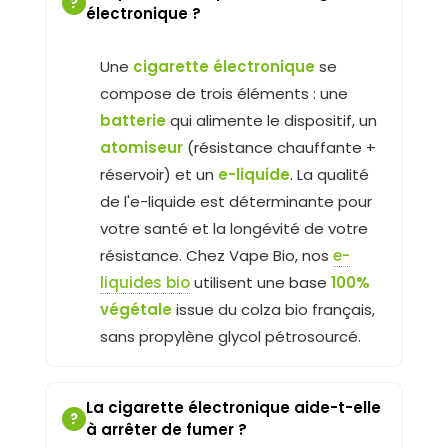
?
électronique ?
Une
cigarette électronique
se
compose de trois éléments : une
batterie
qui alimente le dispositif, un
atomiseur
(résistance chauffante +
réservoir) et un
e-liquide
. La qualité
de l'e-liquide est déterminante pour
votre santé et la longévité de votre
résistance. Chez Vape Bio, nos
e-
liquides bio
utilisent une base
100%
végétale
issue du colza bio français,
sans propylène glycol pétrosourcé.
La cigarette électronique aide-t-elle
?
à arrêter de fumer ?