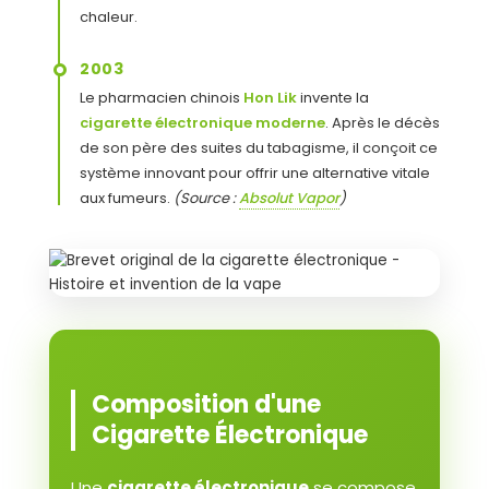
chaleur.
2003
Le pharmacien chinois
Hon Lik
invente la
cigarette électronique moderne
. Après le décès
de son père des suites du tabagisme, il conçoit ce
système innovant pour offrir une alternative vitale
aux fumeurs.
(Source :
Absolut Vapor
)
Composition d'une
Cigarette Électronique
Une
cigarette électronique
se compose