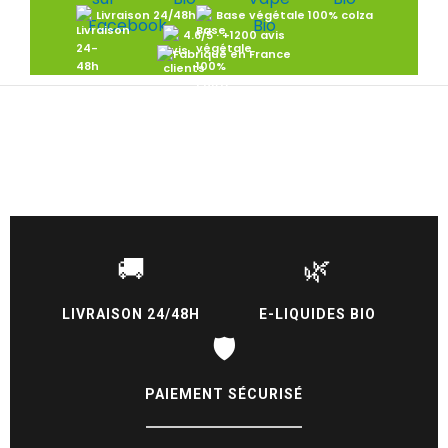
Livraison 24/48h
Base végétale 100% colza
4.6/5 · +1200 avis
🚚
🌿
LIVRAISON 24/48H
E-LIQUIDES BIO
🛡️
PAIEMENT SÉCURISÉ