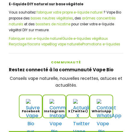
E-liquide DIY naturel sur base végétale
Vous souhaitez
fabriquer votre propre e-liquide naturel
? Vape Bio
propose des
bases neutres végétales
, des
arômes concentrés
naturels
et des
boosters de nicotine
pour créer votre e-liquide
végétal DIY sur mesure.
Fabriquer son e-liquide naturel
Guide e-liquides végétaux
Recyclage flacons vape
Blog vape naturelle
Promotions e-liquides
COMMUNAUTÉ
Restez connecté à la communauté Vape Bio
Conseils vape naturelle, nouvelles recettes, astuces et
actualités.
Facebook
Instagram
X (Twitter)
WhatsApp