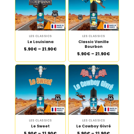
LES CLASSICS
LES CLASSICS
Le Louisiana
Classic Vanille
Bourbon
5.90€ – 21.90€
5.90€ – 21.90€
LES CLASSICS
LES CLASSICS
Le Sweet
Le Cowboy Givré
5.90€ – 21.90€
5.90€ – 21.90€