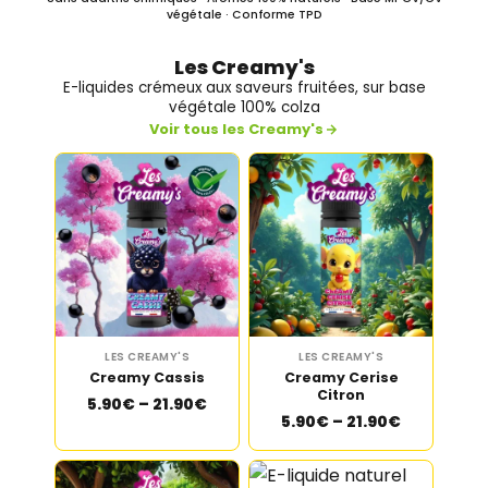
végétale · Conforme TPD
Les Creamy's
E-liquides crémeux aux saveurs fruitées, sur base
végétale 100% colza
Voir tous les Creamy's
LES CREAMY'S
LES CREAMY'S
Creamy Cassis
Creamy Cerise
Citron
5.90€ – 21.90€
5.90€ – 21.90€