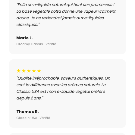
"Enfin un e-liquide naturel qui tient ses promesses !
La base végétale colza donne une vapeur vraiment
douce. Je ne reviendrai jamais aux e-liquides
classiques."
Marie L.
Creamy Cassis · Vérifié
★★★★★
"Qualité irréprochable, saveurs authentiques. On
sent la différence avec les arômes naturels. Le
Classic USA est mon e-liquide végétal préféré
depuis 2 ans."
Thomas R.
Classic USA · Vérifié