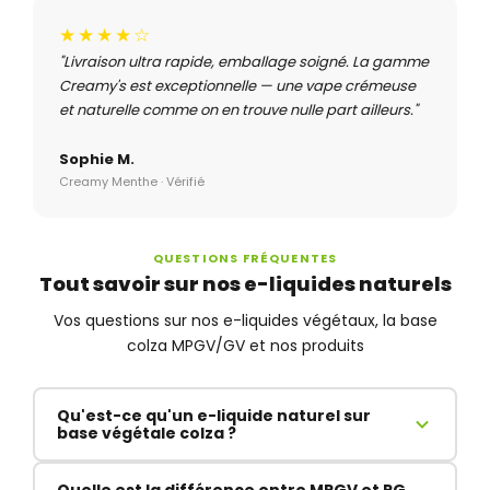
★★★★☆
"Livraison ultra rapide, emballage soigné. La gamme
Creamy's est exceptionnelle — une vape crémeuse
et naturelle comme on en trouve nulle part ailleurs."
Sophie M.
Creamy Menthe · Vérifié
QUESTIONS FRÉQUENTES
Tout savoir sur nos e-liquides naturels
Vos questions sur nos e-liquides végétaux, la base
colza MPGV/GV et nos produits
Qu'est-ce qu'un e-liquide naturel sur
base végétale colza ?
Un e-liquide naturel sur base végétale utilise du