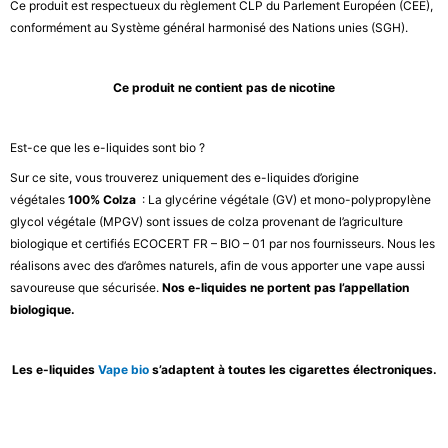
Ce produit est respectueux du règlement CLP du Parlement Européen (CEE),
conformément au Système général harmonisé des Nations unies (SGH).
Ce produit ne contient pas de nicotine
Est-ce que les e-liquides sont bio ?
Sur ce site, vous trouverez uniquement des e-liquides d’origine
végétales
100% Colza
: La glycérine végétale (GV) et mono-polypropylène
glycol végétale (MPGV) sont issues de colza provenant de l’agriculture
biologique et certifiés ECOCERT FR – BIO – 01 par nos fournisseurs. Nous les
réalisons avec des d’arômes naturels, afin de vous apporter une vape aussi
savoureuse que sécurisée.
Nos e-liquides ne portent pas l’appellation
biologique.
Les e-liquides
Vape bio
s’adaptent à toutes les cigarettes électroniques.