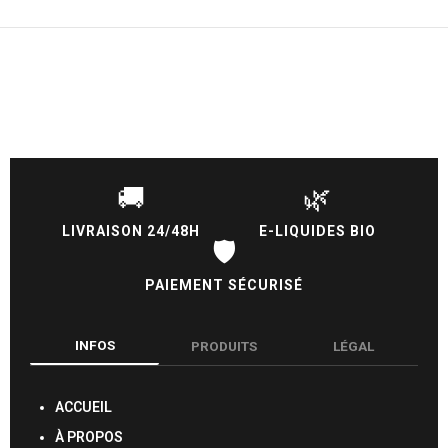
🚚
🌿
LIVRAISON 24/48H
E-LIQUIDES BIO
🛡️
PAIEMENT SÉCURISÉ
INFOS
PRODUITS
LÉGAL
ACCUEIL
À PROPOS