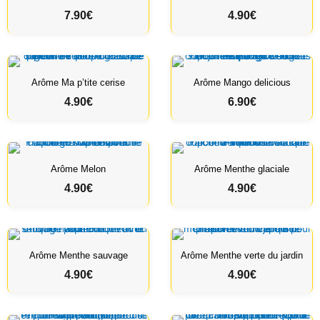
7.90
€
4.90
€
Arôme Ma p’tite cerise
Arôme Mango delicious
4.90
€
6.90
€
Arôme Melon
Arôme Menthe glaciale
4.90
€
4.90
€
Arôme Menthe sauvage
Arôme Menthe verte du jardin
4.90
€
4.90
€