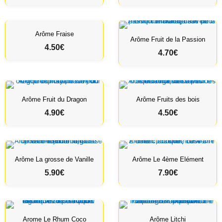
0
€
Arôme Fraise
Arôme Fruit de la Passion
4.50
€
4.70
€
Arôme Fruit du Dragon
Arôme Fruits des bois
4.90
€
4.50
€
Arôme La grosse de Vanille
Arôme Le 4ème Elément
5.90
€
7.90
€
Arome Le Rhum Coco
Arôme Litchi