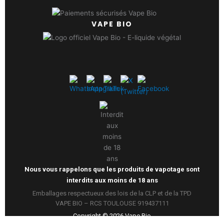
VAPE BIO
Nous vous rappelons que les produits de vapotage sont
interdits aux moins de 18 ans
Emballages respectueux des lois de la CLP et de la TPD
VAPE BIO – RCS TOULOUSE 919437111
Copyright ©
2026
Vape Bio