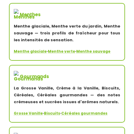
Menthes
Menthe glaciale, Menthe verte du jardin, Menthe
sauvage — trois profils de fraîcheur pour tous
les intensités de sensation.
·
·
Menthe glaciale
Menthe verte
Menthe sauvage
Gourmands
La Grosse Vanille, Crème à la Vanille, Biscuits,
Céréales, Céréales gourmandes — des notes
crémeuses et sucrées issues d'arômes naturels.
·
·
Grosse Vanille
Biscuits
Céréales gourmandes