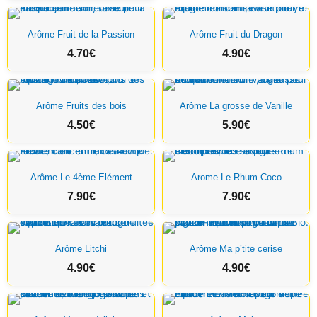
Arôme Fruit de la Passion
Arôme Fruit du Dragon
4.70
€
4.90
€
Arôme Fruits des bois
Arôme La grosse de Vanille
4.50
€
5.90
€
Arôme Le 4ème Elément
Arome Le Rhum Coco
7.90
€
7.90
€
Arôme Litchi
Arôme Ma p’tite cerise
4.90
€
4.90
€