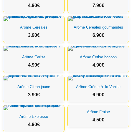
4.90
€
7.90
€
Arôme Céréales
Arôme Céréales gourmandes
3.90
€
6.90
€
Arôme Cerise
Arôme Cerise bonbon
4.90
€
4.90
€
Arôme Citron jaune
Arôme Crème à la Vanille
3.90
€
6.90
€
Arôme Fraise
Arôme Expresso
4.50
€
4.90
€