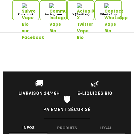
Facebook
Instagram
X (Twitter)
WhatsApp
🚚
🌿
LIVRAISON 24/48H
E-LIQUIDES BIO
🛡️
PAIEMENT SÉCURISÉ
INFOS
PRODUITS
LÉGAL