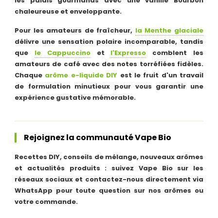
les palais gourmands avec une vanille Bourbon
chaleureuse et enveloppante.
Pour les amateurs de fraîcheur,
la Menthe glaciale
délivre une sensation polaire incomparable, tandis
que
le Cappuccino
et
l'Expresso
comblent les
amateurs de café avec des notes torréfiées fidèles.
Chaque
arôme e-liquide DIY
est le fruit d'un travail
de formulation minutieux pour vous garantir une
expérience gustative mémorable.
Rejoignez la communauté Vape Bio
Recettes DIY, conseils de mélange, nouveaux arômes
et actualités produits : suivez Vape Bio sur les
réseaux sociaux et contactez-nous directement via
WhatsApp pour toute question sur nos arômes ou
votre commande.