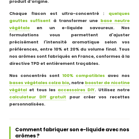
produit d'origine.
Chaque flacon est ultra-concentré :
quelques
gouttes suffisent
à transformer une
base neutre
végétale
en un e-liquide savoureux. Nos
formulations vous permettent d'ajuster
précisément l'intensité aromatique selon vos
préférences, entre 10% et 20% du volume final. Tous
nos arômes sont fabriqués en France, conformes à la
directive TPD et entièrement traçables.
Nos concentrés sont
100% compatibles
avec nos
bases végétales colza bio
, notre
booster de nicotine
végétal
et tous les
accessoires DIY
. Utilisez notre
calculateur DIY gratuit
pour créer vos recettes
personnalisées.
Comment fabriquer son e-liquide avec nos
arômes ?