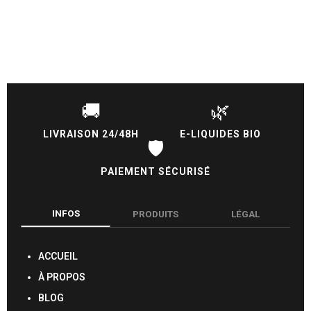
🚚
🌿
LIVRAISON 24/48H
E-LIQUIDES BIO
🛡️
PAIEMENT SÉCURISÉ
INFOS
PRODUITS
LÉGAL
ACCUEIL
À PROPOS
BLOG