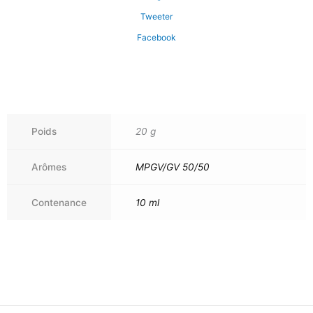
Tweeter
Facebook
Poids
20 g
Arômes
MPGV/GV 50/50
Contenance
10 ml