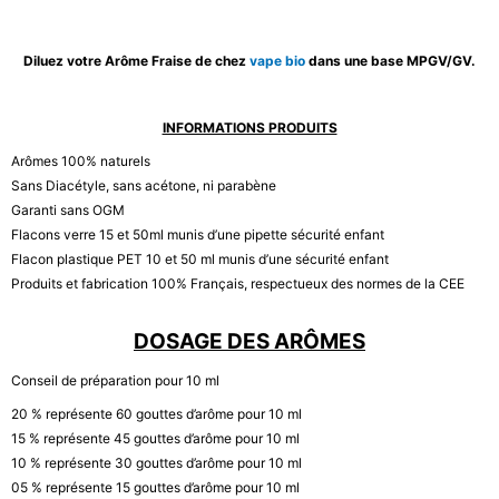
Diluez votre Arôme Fraise de chez
vape bio
dans une base MPGV/GV.
INFORMATIONS PRODUITS
Arômes 100% naturels
Sans Diacétyle, sans acétone, ni parabène
Garanti sans OGM
Flacons verre 15 et 50ml munis d’une pipette sécurité enfant
Flacon plastique PET 10 et 50 ml munis d’une sécurité enfant
Produits et fabrication 100% Français, respectueux des normes de la CEE
DOSAGE DES ARÔMES
Conseil de préparation pour 10 ml
20 % représente 60 gouttes d’arôme pour 10 ml
15 % représente 45 gouttes d’arôme pour 10 ml
10 % représente 30 gouttes d’arôme pour 10 ml
05 % représente 15 gouttes d’arôme pour 10 ml