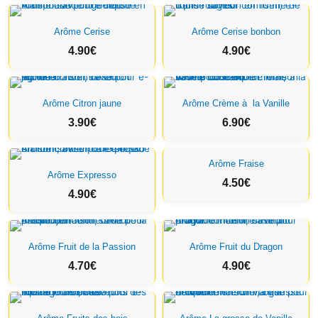
Arôme Cerise
Arôme Cerise bonbon
4.90
€
4.90
€
Arôme Citron jaune
Arôme Crème à la Vanille
3.90
€
6.90
€
Arôme Fraise
Arôme Expresso
4.50
€
4.90
€
Arôme Fruit de la Passion
Arôme Fruit du Dragon
4.70
€
4.90
€