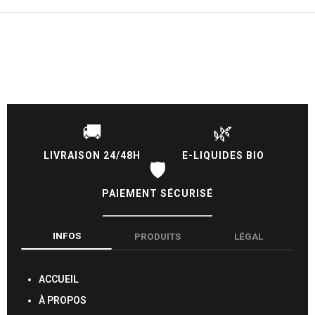
🚚
🌿
LIVRAISON 24/48H
E-LIQUIDES BIO
🛡️
PAIEMENT SÉCURISÉ
INFOS
PRODUITS
LÉGAL
ACCUEIL
À PROPOS