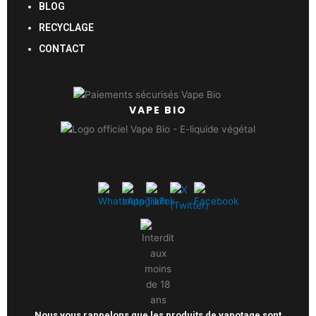
BLOG
RECYCLAGE
CONTACT
VAPE BIO
Nous vous rappelons que les produits de vapotage sont