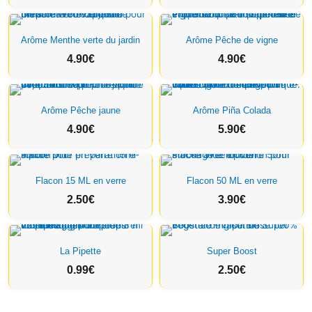
Arôme Menthe verte du jardin
Arôme Pêche de vigne
4.90
€
4.90
€
Arôme Pêche jaune
Arôme Piña Colada
4.90
€
5.90
€
Flacon 15 ML en verre
Flacon 50 ML en verre
2.50
€
3.90
€
La Pipette
Super Boost
0.99
€
2.50
€