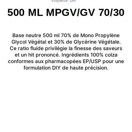
Étiquette :
DIY
500 ML MPGV/GV 70/30
Base neutre 500 ml 70% de Mono Propylène
Glycol Végétal et 30% de Glycérine Végétale.
Ce ratio fluide privilégie la finesse des saveurs
et un hit prononcé. Ingrédients 100% colza
conformes aux pharmacopées EP/USP pour une
formulation DIY de haute précision.