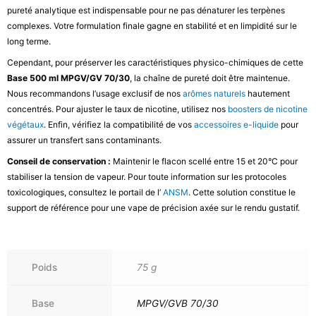
pureté analytique est indispensable pour ne pas dénaturer les terpènes
complexes. Votre formulation finale gagne en stabilité et en limpidité sur le
long terme.
Cependant, pour préserver les caractéristiques physico-chimiques de cette
Base 500 ml MPGV/GV 70/30
, la chaîne de pureté doit être maintenue.
Nous recommandons l’usage exclusif de nos
arômes naturels
hautement
concentrés. Pour ajuster le taux de nicotine, utilisez nos
boosters de nicotine
végétaux
. Enfin, vérifiez la compatibilité de vos
accessoires e-liquide
pour
assurer un transfert sans contaminants.
Conseil de conservation :
Maintenir le flacon scellé entre 15 et 20°C pour
stabiliser la tension de vapeur. Pour toute information sur les protocoles
toxicologiques, consultez le portail de l’
ANSM
. Cette solution constitue le
support de référence pour une vape de précision axée sur le rendu gustatif.
Poids
75 g
Base
MPGV/GVB 70/30