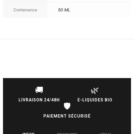
Contenance
50 ML
🚚
🌿
LIVRAISON 24/48H
E-LIQUIDES BIO
🛡️
PAIEMENT SÉCURISÉ