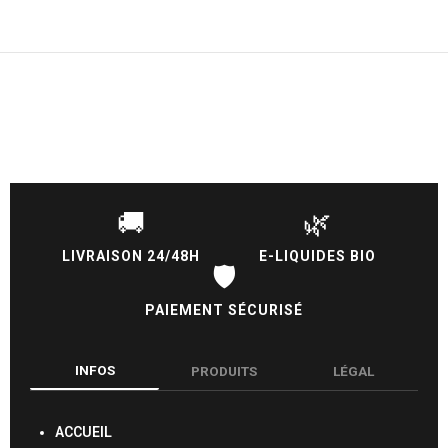
🚚
🌿
LIVRAISON 24/48H
E-LIQUIDES BIO
🛡️
PAIEMENT SÉCURISÉ
INFOS
PRODUITS
LÉGAL
ACCUEIL