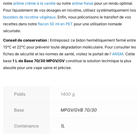
notre
arôme crème à la vanille
ou notre
arôme fraise
pour un rendu optimal.
Pour l’ajustement de vos dosages en nicotine, utilisez systématiquement nos
boosters de nicotine végétaux
. Enfin, nous préconisons le transfert de vos
recettes dans notre
flacon 50 ml en PET
pour une utilisation nomade
sécurisée.
Conseil de conservation :
Entreposez ce bidon hermétiquement fermé entre
15°C et 22°C pour prévenir toute dégradation moléculaire. Pour consulter les
fiches de sécurité et les normes de santé, visitez le portail de l’
ANSM
. Cette
base
1 L de Base 70/30 MPGV/GV
constitue la solution technique la plus
aboutie pour une vape saine et précise.
Poids
1400 g
Base
MPGV/GVB 70/30
Contenance
1L