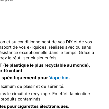
tion et au conditionnement de vos DIY et de vos
ransport de vos e-liquides, réalisés avec ou sans
résistance exceptionnelle dans le temps. Grâce à
z le réutiliser plusieurs fois.
T (le plastique le plus recyclable au monde),
rité enfant.
s spécifiquement pour
Vape bio
.
maximum de plaisir et de sérénité.
s le circuit de recyclage. En effet, la nicotine
produits contaminés.
ides pour cigarettes électroniques.