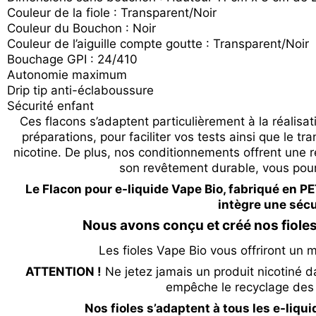
Couleur de la fiole : Transparent/Noir
Couleur du Bouchon : Noir
Couleur de l’aiguille compte goutte : Transparent/Noir
Bouchage GPI : 24/410
Autonomie maximum
Drip tip anti-éclaboussure
Sécurité enfant
Ces flacons s’adaptent particulièrement à la réalisa
préparations, pour faciliter vos tests ainsi que le t
nicotine. De plus, nos conditionnements offrent une 
son revêtement durable, vous pourre
Le Flacon pour e-liquide Vape Bio, fabriqué en PE
intègre une sécu
Nous avons conçu et créé nos fiole
Les fioles Vape Bio vous offriront un 
ATTENTION !
Ne jetez jamais un produit nicotiné dan
empêche le recyclage des 
Nos fioles s’adaptent à tous les e-liqu