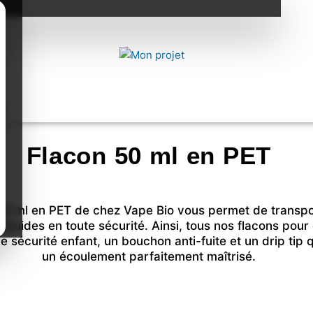
g
Flacon 50 ml en PET
50 ml en PET de chez Vape Bio vous permet de transpo
liquides en toute sécurité. Ainsi, tous nos flacons pour 
e sécurité enfant, un bouchon anti-fuite et un drip tip 
un écoulement parfaitement maîtrisé.