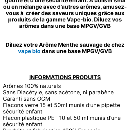
goutte et d’une sécurité enfant. A utiliser seul
ou en mélange avec d’autres arômes, amusez-
vous à créer des saveurs uniques grâce aux
produits de la gamme Vape-bio. Diluez vos
arômes dans une base MPGV/GVB
Diluez votre Arôme Menthe sauvage de chez
vape bio
dans une base MPGV/GVB
INFORMATIONS PRODUITS
Arômes 100% naturels
Sans Diacétyle, sans acétone, ni parabène
Garanti sans OGM
Flacons verre 15 et 50ml munis d’une pipette
sécurité enfant
Flacon plastique PET 10 et 50 ml munis d’une
sécurité enfant