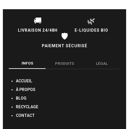
🚚
🌿
LIVRAISON 24/48H
E-LIQUIDES BIO
🛡️
PAIEMENT SÉCURISÉ
INFOS
PRODUITS
LÉGAL
ACCUEIL
À PROPOS
BLOG
RECYCLAGE
CONTACT