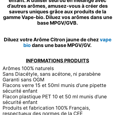
enfant. A utiliser seul ou en mélange avec
d’autres arômes, amusez-vous à créer des
saveurs uniques grâce aux produits de la
gamme Vape-bio. Diluez vos arômes dans une
base MPGV/GVB.
Diluez votre Arôme Citron jaune de chez
vape
bio
dans une base MPGV/GV.
INFORMATIONS PRODUITS
Arômes 100% naturels
Sans Diacétyle, sans acétone, ni parabène
Garanti sans OGM
Flacons verre 15 et 50ml munis d’une pipette
sécurité enfant
Flacon plastique PET 10 et 50 ml munis d’une
sécurité enfant
Produits et fabrication 100% Français,
respectueux des normes de la CEE