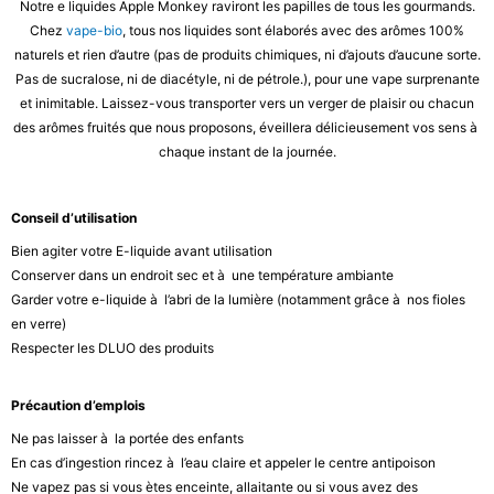
Notre e liquides Apple Monkey raviront les papilles de tous les gourmands.
Chez
vape-bio
, tous nos liquides sont élaborés avec des arômes 100%
naturels et rien d’autre (pas de produits chimiques, ni d’ajouts d’aucune sorte.
Pas de sucralose, ni de diacétyle, ni de pétrole.), pour une vape surprenante
et inimitable. Laissez-vous transporter vers un verger de plaisir ou chacun
des arômes fruités que nous proposons, éveillera délicieusement vos sens à
chaque instant de la journée.
Conseil d’utilisation
Bien agiter votre E-liquide avant utilisation
Conserver dans un endroit sec et à une température ambiante
Garder votre e-liquide à l’abri de la lumière (notamment grâce à nos fioles
en verre)
Respecter les DLUO des produits
Précaution d’emplois
Ne pas laisser à la portée des enfants
En cas d’ingestion rincez à l’eau claire et appeler le centre antipoison
Ne vapez pas si vous ètes enceinte, allaitante ou si vous avez des