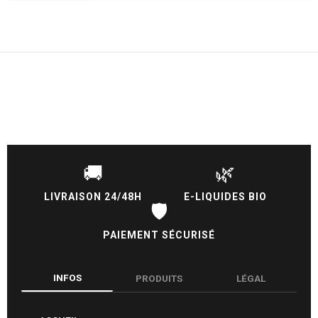
🚚
🌿
LIVRAISON 24/48H
E-LIQUIDES BIO
🛡️
PAIEMENT SÉCURISÉ
INFOS
PRODUITS
LÉGAL