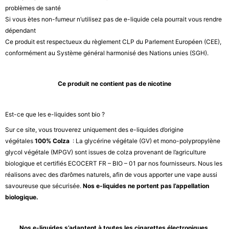
problèmes de santé
Si vous ètes non-fumeur n’utilisez pas de e-liquide cela pourrait vous rendre
dépendant
Ce produit est respectueux du règlement CLP du Parlement Européen (CEE),
conformément au Système général harmonisé des Nations unies (SGH).
Ce produit ne contient pas de nicotine
Est-ce que les e-liquides sont bio ?
Sur ce site, vous trouverez uniquement des e-liquides d’origine
végétales
100% Colza
: La glycérine végétale (GV) et mono-polypropylène
glycol végétale (MPGV) sont issues de colza provenant de l’agriculture
biologique et certifiés ECOCERT FR – BIO – 01 par nos fournisseurs. Nous les
réalisons avec des d’arômes naturels, afin de vous apporter une vape aussi
savoureuse que sécurisée.
Nos e-liquides ne portent pas l’appellation
biologique.
Nos e-liquides s’adaptent à toutes les cigarettes électroniques.