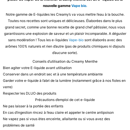
nouvelle gamme
Vape bio.
Notre gamme de E-liquides les Creamy’s va vous mettre l’eau à la bouche.
Toutes nos recettes sont uniques et délicieuses. Élaborées dans le plus
grand secret, comme une bonne recette de grand chef pâtissier, nous vous
garantissons une explosion de saveur et un plaisir incomparable. A déguster
sans modération ! Tous les e-liquides
Vape-bio
sont élaborés avec des
arômes 100% naturels et rien d’autre (pas de produits chimiques ni d’ajouts
d’aucune sorte).
Conseils d’utilisation du Creamy Menthe
Bien agiter votre E-liquide avant utilisation
Conserver dans un endroit sec et à une température ambiante
Garder votre e-liquide à l’abri de la lumière (notamment grâce à nos fioles en
verre)
Respecter les DLUO des produits
Précautions d’emploi de cet e-liquide
Ne pas laisser à la portée des enfants
En cas d’ingestion rincez à l’eau claire et appeler le centre antipoison
Ne vapez pas si vous ètes enceinte, allaitante ou si vous avez des
problèmes de santé