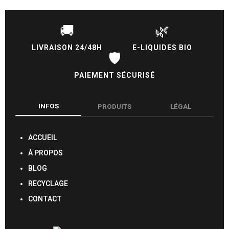
🚚
🌿
LIVRAISON 24/48H
E-LIQUIDES BIO
🛡️
PAIEMENT SÉCURISÉ
INFOS
PRODUITS
LÉGAL
ACCUEIL
À PROPOS
BLOG
RECYCLAGE
CONTACT