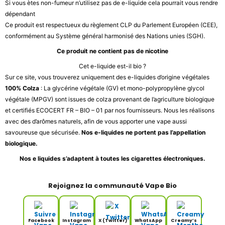
Si vous ètes non-fumeur n’utilisez pas de e-liquide cela pourrait vous rendre
dépendant
Ce produit est respectueux du règlement CLP du Parlement Européen (CEE),
conformément au Système général harmonisé des Nations unies (SGH).
Ce produit ne contient pas de nicotine
Cet e-liquide est-il bio ?
Sur ce site, vous trouverez uniquement des e-liquides d’origine végétales
100% Colza
: La glycérine végétale (GV) et mono-polypropylène glycol
végétale (MPGV) sont issues de colza provenant de l’agriculture biologique
et certifiés ECOCERT FR – BIO – 01 par nos fournisseurs. Nous les réalisons
avec des d’arômes naturels, afin de vous apporter une vape aussi
savoureuse que sécurisée.
Nos e-liquides ne portent pas l’appellation
biologique.
Nos e liquides s’adaptent à toutes les cigarettes électroniques.
Rejoignez la communauté Vape Bio
Facebook
Instagram
X (Twitter)
WhatsApp
Creamy’s