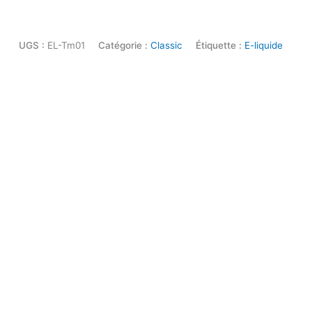
UGS :
EL-Tm01
Catégorie :
Classic
Étiquette :
E-liquide