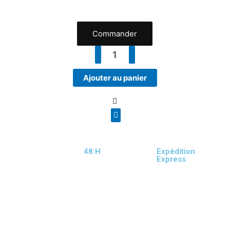
Commander
Ajouter au panier
48 H
Expédition
Express