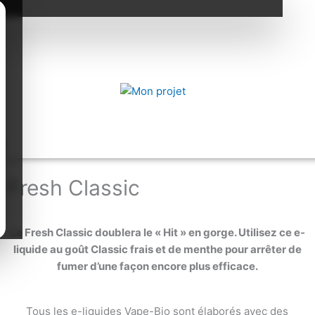
g
Fresh Classic
Le Fresh Classic doublera le « Hit » en gorge. Utilisez ce e-
liquide au goût Classic frais et de menthe pour arrêter de
fumer d’une façon encore plus efficace.
Tous les e-liquides Vape-Bio sont élaborés avec des