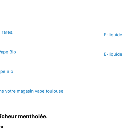
E-liquide
E-liquide
raîcheur mentholée.
s.