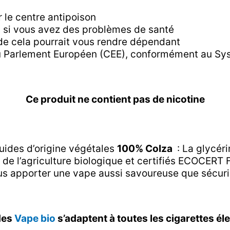
r le centre antipoison
ou si vous avez des problèmes de santé
ide cela pourrait vous rendre dépendant
u Parlement Européen (CEE), conformément au Sy
Ce produit ne contient pas de nicotine
uides d’origine végétales
100% Colza
: La glycér
e l’agriculture biologique et certifiés ECOCERT F
ous apporter une vape aussi savoureuse que sécur
des
Vape bio
s’adaptent à toutes les cigarettes él