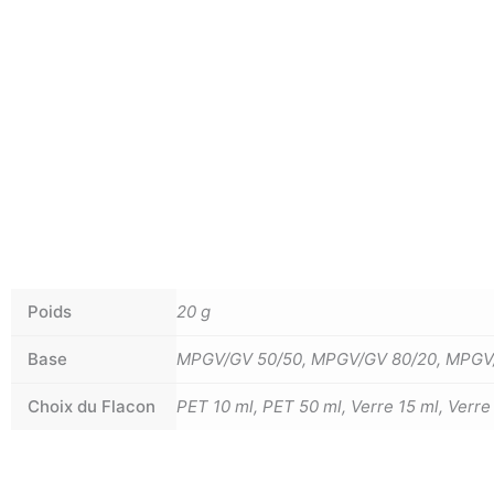
Poids
20 g
Base
MPGV/GV 50/50, MPGV/GV 80/20, MPGV
Choix du Flacon
PET 10 ml, PET 50 ml, Verre 15 ml, Verre