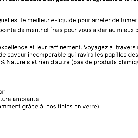
uel est le meilleur e-liquide pour arreter de fumer
 pointe de menthol frais pour vous aider au mieux
 excellence et leur raffinement. Voyagez à traver
 saveur incomparable qui ravira les papilles des
Naturels et rien d’autre (pas de produits chimiqu
ion
ature ambiante
otamment grâce à nos fioles en verre)