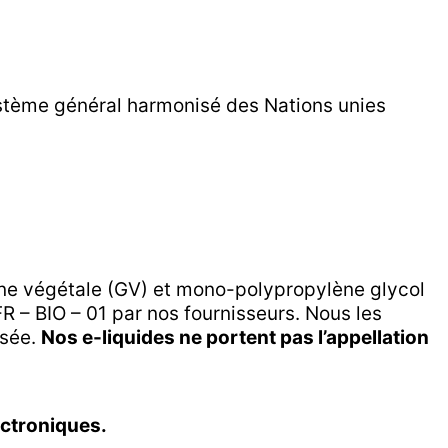
stème général harmonisé des Nations unies
ine végétale (GV) et mono-polypropylène glycol
R – BIO – 01 par nos fournisseurs. Nous les
isée.
Nos e-liquides ne portent pas l’appellation
ectroniques.