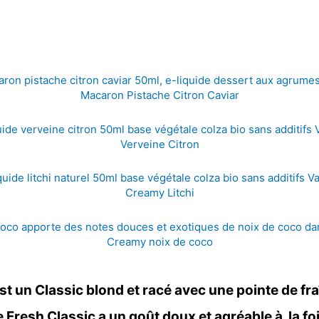
Macaron Pistache Citron Caviar
Verveine Citron
Creamy Litchi
Creamy noix de coco
st un Classic blond et racé avec une pointe de f
e Fresh Classic a un goût doux et agréable à la foi