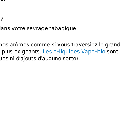
 ?
 dans votre sevrage tabagique.
s nos arômes comme si vous traversiez le grand
 plus exigeants.
Les e-liquides Vape-bio
sont
es ni d’ajouts d’aucune sorte).