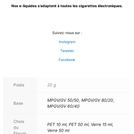
Nos e-liquides s’adaptent à toutes les cigarettes électroniques.
Suivez-nous sur :
Instagram
Tweeter
Facebook
Poids
20 g
MPGV/GV 50/50, MPGV/GV 80/20,
Base
MPGV/GV 60/40
Choix
PET 10 ml, PET 50 ml, Verre 15 ml,
du
Verre 50 ml
Flacon