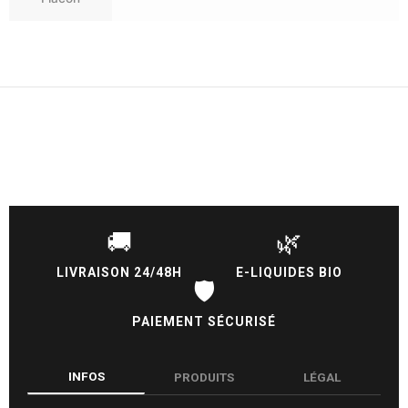
🚚
🌿
LIVRAISON 24/48H
E-LIQUIDES BIO
🛡️
PAIEMENT SÉCURISÉ
INFOS
PRODUITS
LÉGAL