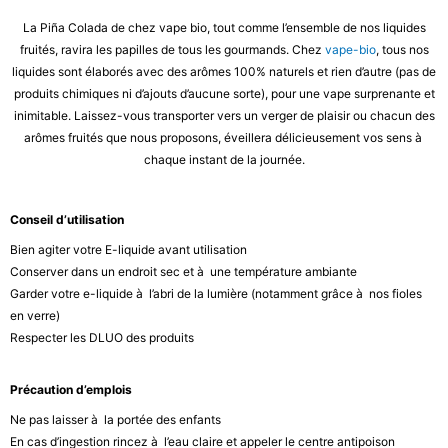
La Piña Colada de chez vape bio, tout comme l’ensemble de nos liquides
fruités, ravira les papilles de tous les gourmands. Chez
vape-bio
, tous nos
liquides sont élaborés avec des arômes 100% naturels et rien d’autre (pas de
produits chimiques ni d’ajouts d’aucune sorte), pour une vape surprenante et
inimitable. Laissez-vous transporter vers un verger de plaisir ou chacun des
arômes fruités que nous proposons, éveillera délicieusement vos sens à
chaque instant de la journée.
Conseil d’utilisation
Bien agiter votre E-liquide avant utilisation
Conserver dans un endroit sec et à une température ambiante
Garder votre e-liquide à l’abri de la lumière (notamment grâce à nos fioles
en verre)
Respecter les DLUO des produits
Précaution d’emplois
Ne pas laisser à la portée des enfants
En cas d’ingestion rincez à l’eau claire et appeler le centre antipoison