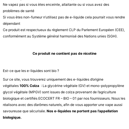
Ne vapez pas si vous ètes enceinte, allaitante ou si vous avez des
problèmes de santé
Si vous ètes non-fumeur n’utilisez pas de e-liquide cela pourrait vous rendre
dépendant
Ce produit est respectueux du règlement CLP du Parlement Européen (CEE),
conformément au Système général harmonisé des Nations unies (SGH).
Ce produit ne contient pas de nicotine
Est-ce que les e-liquides sont bio ?
Sur ce site, vous trouverez uniquement des e-liquides d’origine
végétales
100% Colza
: La glycérine végétale (GV) et mono-polypropylène
glycol végétale (MPGV) sont issues de colza provenant de l’agriculture
biologique et certifiés ECOCERT FR – BIO – 01 par nos fournisseurs. Nous les
réalisons avec des d’arômes naturels, afin de vous apporter une vape aussi
savoureuse que sécurisée.
Nos e-liquides ne portent pas l’appellation
biologique.