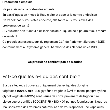
Précaution d’emplois
Ne pas laisser à la portée des enfants
En cas d’ingestion rincez à l’eau claire et appeler le centre antipoison
Ne vapez pas si vous ètes enceinte, allaitante ou si vous avez des
problèmes de santé
Si vous ètes non-fumeur n’utilisez pas de e-liquide cela pourrait vous rendre
dépendant
Ce produit est respectueux du règlement CLP du Parlement Européen (CEE),
conformément au Système général harmonisé des Nations unies (SGH).
Ce produit ne contient pas de nicotine
Est-ce que les e-liquides sont bio ?
Sur ce site, vous trouverez uniquement des e-liquides d’origine
végétales
100% Colza
: La glycérine végétale (GV) et mono-polypropylène
glycol végétale (MPGV) sont issues de colza provenant de l’agriculture
biologique et certifiés ECOCERT FR – BIO – 01 par nos fournisseurs. Nous les
réalisons avec des d’arômes naturels, afin de vous apporter une vape aussi