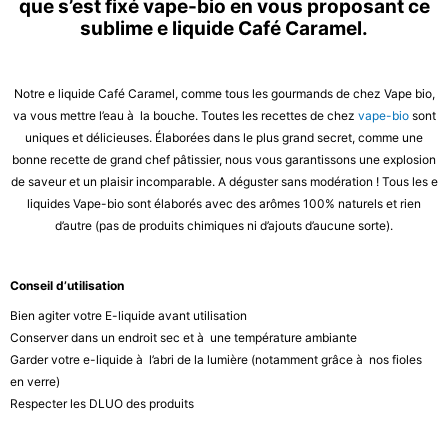
que s’est fixé vape-bio en vous proposant ce
sublime e liquide Café Caramel.
Notre e liquide Café Caramel, comme tous les gourmands de chez Vape bio,
va vous mettre l’eau à la bouche. Toutes les recettes de chez
vape-bio
sont
uniques et délicieuses. Élaborées dans le plus grand secret, comme une
bonne recette de grand chef pâtissier, nous vous garantissons une explosion
de saveur et un plaisir incomparable. A déguster sans modération ! Tous les e
liquides Vape-bio sont élaborés avec des arômes 100% naturels et rien
d’autre (pas de produits chimiques ni d’ajouts d’aucune sorte).
Conseil d’utilisation
Bien agiter votre E-liquide avant utilisation
Conserver dans un endroit sec et à une température ambiante
Garder votre e-liquide à l’abri de la lumière (notamment grâce à nos fioles
en verre)
Respecter les DLUO des produits