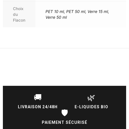
Choix
PET 10 ml, PET 50 ml, Verre 15 ml,
du
Verre 50 ml
Flacon
🚚
🌿
LIVRAISON 24/48H
E-LIQUIDES BIO
🛡️
PAIEMENT SÉCURISÉ