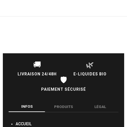
🚚
🌿
LIVRAISON 24/48H
E-LIQUIDES BIO
🛡️
PAIEMENT SÉCURISÉ
INFOS
PRODUITS
LÉGAL
ACCUEIL