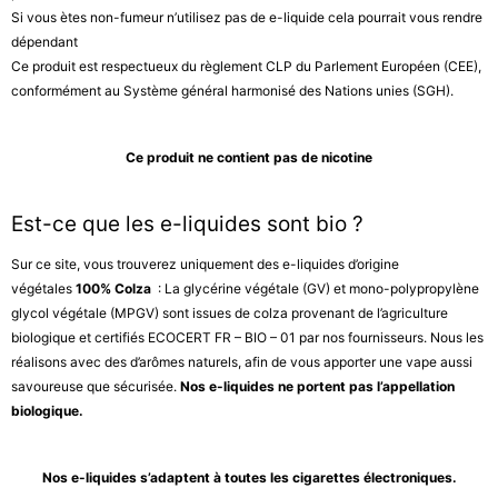
Si vous ètes non-fumeur n’utilisez pas de e-liquide cela pourrait vous rendre
dépendant
Ce produit est respectueux du règlement CLP du Parlement Européen (CEE),
conformément au Système général harmonisé des Nations unies (SGH).
Ce produit ne contient pas de nicotine
Est-ce que les e-liquides sont bio ?
Sur ce site, vous trouverez uniquement des e-liquides d’origine
végétales
100% Colza
: La glycérine végétale (GV) et mono-polypropylène
glycol végétale (MPGV) sont issues de colza provenant de l’agriculture
biologique et certifiés ECOCERT FR – BIO – 01 par nos fournisseurs. Nous les
réalisons avec des d’arômes naturels, afin de vous apporter une vape aussi
savoureuse que sécurisée.
Nos e-liquides ne portent pas l’appellation
biologique.
Nos e-liquides s’adaptent à toutes les cigarettes électroniques.