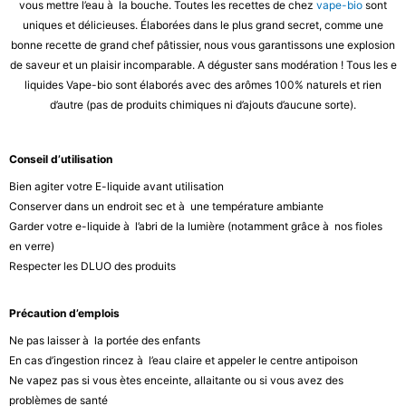
vous mettre l’eau à la bouche. Toutes les recettes de chez
vape-bio
sont
uniques et délicieuses. Élaborées dans le plus grand secret, comme une
bonne recette de grand chef pâtissier, nous vous garantissons une explosion
de saveur et un plaisir incomparable. A déguster sans modération ! Tous les e
liquides Vape-bio sont élaborés avec des arômes 100% naturels et rien
d’autre (pas de produits chimiques ni d’ajouts d’aucune sorte).
Conseil d’utilisation
Bien agiter votre E-liquide avant utilisation
Conserver dans un endroit sec et à une température ambiante
Garder votre e-liquide à l’abri de la lumière (notamment grâce à nos fioles
en verre)
Respecter les DLUO des produits
Précaution d’emplois
Ne pas laisser à la portée des enfants
En cas d’ingestion rincez à l’eau claire et appeler le centre antipoison
Ne vapez pas si vous ètes enceinte, allaitante ou si vous avez des
problèmes de santé