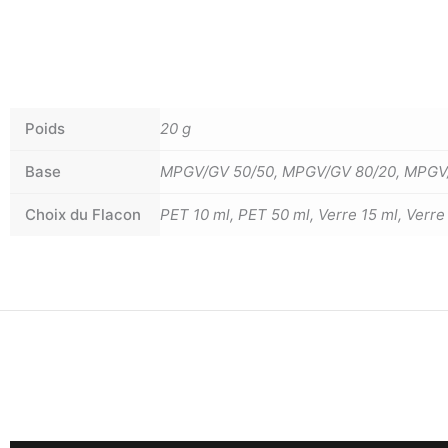
Poids
20 g
Base
MPGV/GV 50/50, MPGV/GV 80/20, MPGV
Choix du Flacon
PET 10 ml, PET 50 ml, Verre 15 ml, Verre