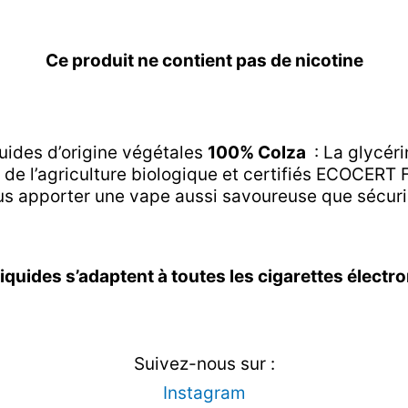
Ce produit ne contient pas de nicotine
uides d’origine végétales
100% Colza
: La glycér
e l’agriculture biologique et certifiés ECOCERT F
ous apporter une vape aussi savoureuse que sécur
iquides s’adaptent à toutes les cigarettes électr
Suivez-nous sur :
Instagram