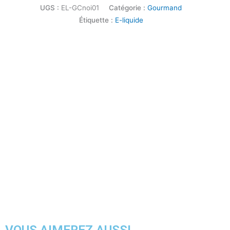
UGS :
EL-GCnoi01
Catégorie :
Gourmand
Étiquette :
E-liquide
VOUS AIMEREZ AUSSI