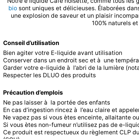
Notre e liquide Café noisette, comme tous les 
bio
sont uniques et délicieuses. Élaborées dan
une explosion de saveur et un plaisir incompa
100% naturels et 
Conseil d’utilisation
Bien agiter votre E-liquide avant utilisation
Conserver dans un endroit sec et à une tempér
Garder votre e-liquide à l’abri de la lumière (n
Respecter les DLUO des produits
Précaution d’emplois
Ne pas laisser à la portée des enfants
En cas d’ingestion rincez à l’eau claire et appele
Ne vapez pas si vous ètes enceinte, allaitante 
Si vous ètes non-fumeur n’utilisez pas de e-liqu
Ce produit est respectueux du règlement CLP d