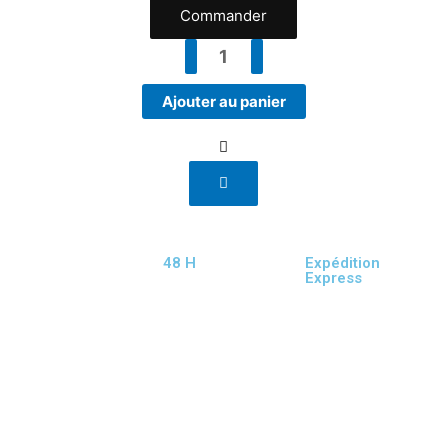
Commander
Ajouter au panier
48 H
Expédition
Express