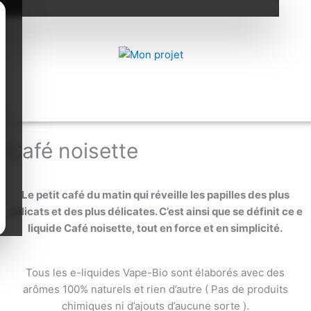
g
Café noisette
Le petit café du matin qui réveille les papilles des plus
délicats et des plus délicates. C’est ainsi que se définit ce e
liquide Café noisette, tout en force et en simplicité.
Tous les e-liquides Vape-Bio sont élaborés avec des
arômes 100% naturels et rien d’autre ( Pas de produits
chimiques ni d’ajouts d’aucune sorte ).