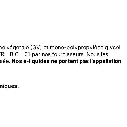
ine végétale (GV) et mono-polypropylène glycol
R – BIO – 01 par nos fournisseurs. Nous les
isée.
Nos e-liquides ne portent pas l’appellation
oniques.