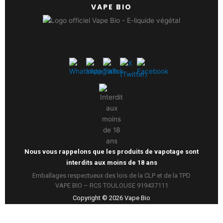
VAPE BIO
Nous vous rappelons que les produits de vapotage sont
interdits aux moins de 18 ans
Emballages respectueux des lois de la CLP et de la TPD
VAPE BIO – RCS TOULOUSE 919437111
Copyright ©
2026
Vape Bio