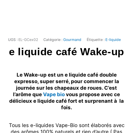
UGS :
EL-GCex02
Catégorie :
Gourmand
Étiquette :
E-liquide
e liquide café Wake-up
Le Wake-up est un e liquide café double
expresso, super serré, pour commencer la
journée sur les chapeaux de roues. C’est
l’arôme que
Vape bio
vous propose avec ce
délicieux e liquide café fort et surprenant à la
fois.
Tous les e-liquides Vape-Bio sont élaborés avec
des arômes 100% naturels et rien d’autre ( Pas