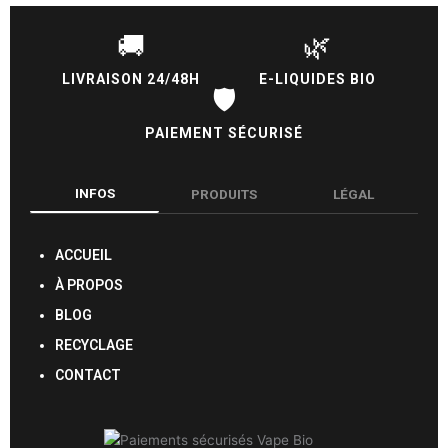
🚚
🌿
LIVRAISON 24/48H
E-LIQUIDES BIO
🛡️
PAIEMENT SÉCURISÉ
INFOS
PRODUITS
LÉGAL
ACCUEIL
À PROPOS
BLOG
RECYCLAGE
CONTACT