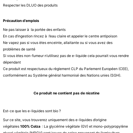
Respecter les DLUO des produits
Précaution d’emplois
Ne pas laisser à la portée des enfants
En cas d’ingestion rincez à l’eau claire et appeler le centre antipoison
Ne vapez pas si vous ètes enceinte, allaitante ou si vous avez des
problèmes de santé
Si vous ètes non-fumeur n’utilisez pas de e-liquide cela pourrait vous rendre
dépendant
Ce produit est respectueux du règlement CLP du Parlement Européen (CEE),
conformément au Système général harmonisé des Nations unies (SGH).
Ce produit ne contient pas de nicotine
Est-ce que les e-liquides sont bio ?
Sur ce site, vous trouverez uniquement des e-liquides d’origine
végétales
100% Colza
: La glycérine végétale (GV) et mono-polypropylène
glycol végétale (MPGV) sont issues de colza provenant de l’agriculture