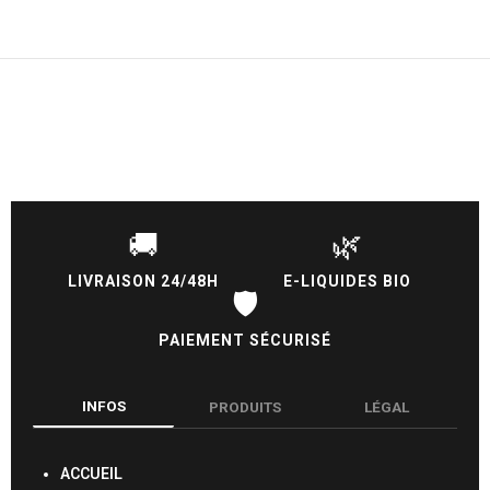
🚚
🌿
LIVRAISON 24/48H
E-LIQUIDES BIO
🛡️
PAIEMENT SÉCURISÉ
INFOS
PRODUITS
LÉGAL
ACCUEIL