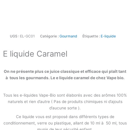
UGS :
EL-GC01
Catégorie :
Gourmand
Étiquette :
E-liquide
E liquide Caramel
On ne présente plus ce juice classique et efficace qui plaît tant
à tous les gourmands. Le e liquide caramel de chez Vape bio.
Tous les e-liquides Vape-Bio sont élaborés avec des arômes 100%
naturels et rien d’autre ( Pas de produits chimiques ni d’ajouts
d’aucune sorte ).
Ce liquide vous est proposé dans différents types de
conditionnement, verre ou plastique, allant de 10 ml à 50 ml, tous
munis de leur sécurité enfant.