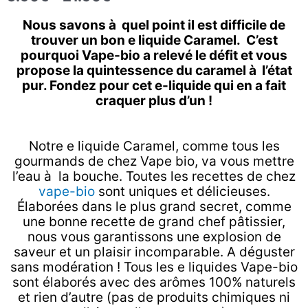
5.90€
à
Nous savons à quel point il est difficile de
21.90€
trouver un bon e liquide Caramel. C’est
pourquoi Vape-bio a relevé le défit et vous
propose la quintessence du caramel à l’état
pur. Fondez pour cet e-liquide qui en a fait
craquer plus d’un !
Notre e liquide Caramel, comme tous les
gourmands de chez Vape bio, va vous mettre
l’eau à la bouche. Toutes les recettes de chez
vape-bio
sont uniques et délicieuses.
Élaborées dans le plus grand secret, comme
une bonne recette de grand chef pâtissier,
nous vous garantissons une explosion de
saveur et un plaisir incomparable. A déguster
sans modération ! Tous les e liquides Vape-bio
sont élaborés avec des arômes 100% naturels
et rien d’autre (pas de produits chimiques ni