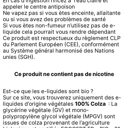
En cas d’ingestion rincez à l’eau claire et
appeler le centre antipoison
Ne vapez pas si vous ètes enceinte, allaitante
ou si vous avez des problèmes de santé
Si vous ètes non-fumeur n’utilisez pas de e-
liquide cela pourrait vous rendre dépendant
Ce produit est respectueux du règlement CLP
du Parlement Européen (CEE), conformément
au Système général harmonisé des Nations
unies (SGH).
Ce produit ne contient pas de nicotine
Est-ce que les e-liquides sont bio ?
Sur ce site, vous trouverez uniquement des e-
liquides d’origine végétales
100% Colza
: La
glycérine végétale (GV) et mono-
polypropylène glycol végétale (MPGV) sont
issues de colza provenant de l’agriculture