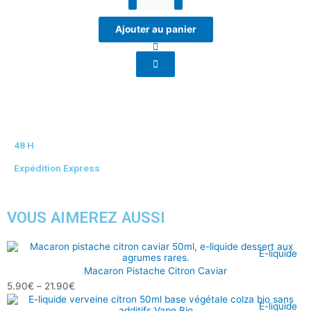
Ajouter au panier
48 H
Expédition Express
VOUS AIMEREZ AUSSI
Plage
E-liquide
de
Macaron Pistache Citron Caviar
prix :
5.90
€
–
21.90
€
5.90€
Plage
E-liquide
à