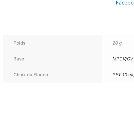
Facebo
Poids
20 g
Base
MPGV/GV 
Choix du Flacon
PET 10 ml,