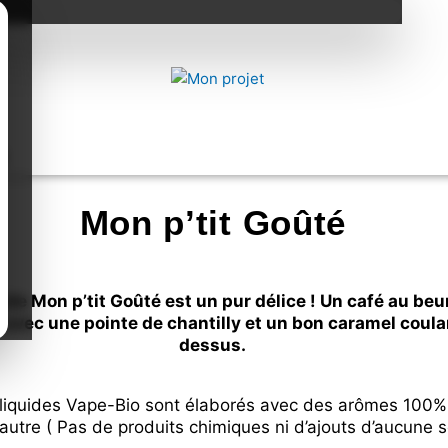
g
Mon p’tit Goûté
uide Mon p’tit Goûté est un pur délice ! Un café au beu
avec une pointe de chantilly et un bon caramel coulan
dessus.
-liquides Vape-Bio sont élaborés avec des arômes 100%
’autre ( Pas de produits chimiques ni d’ajouts d’aucune s