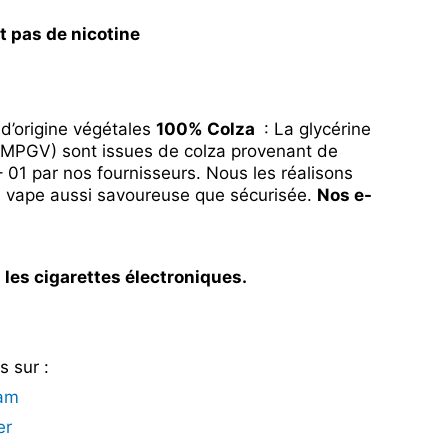
t pas de nicotine
 d’origine végétales
100% Colza
: La glycérine
 (MPGV) sont issues de colza provenant de
– 01 par nos fournisseurs. Nous les réalisons
e vape aussi savoureuse que sécurisée.
Nos e-
 les cigarettes électroniques.
 sur :
ram
er