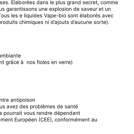
uses. Élaborées dans le plus grand secret, comme
us garantissons une explosion de saveur et un
Tous les e liquides Vape-bio sont élaborés avec
roduits chimiques ni d’ajouts d’aucune sorte).
 ambiante
nt grâce à nos fioles en verre)
entre antipoison
vous avez des problèmes de santé
ela pourrait vous rendre dépendant
lement Européen (CEE), conformément au