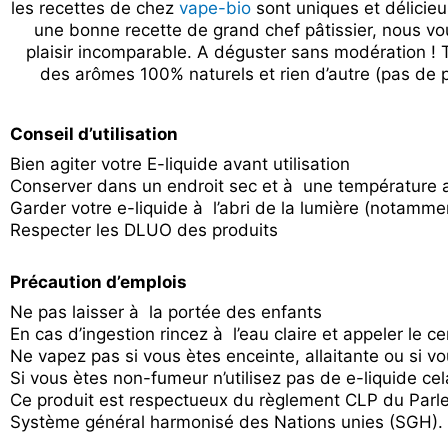
les recettes de chez
vape-bio
sont uniques et délicie
une bonne recette de grand chef pâtissier, nous vo
plaisir incomparable. A déguster sans modération ! 
des arômes 100% naturels et rien d’autre (pas de p
Conseil d’utilisation
Bien agiter votre E-liquide avant utilisation
Conserver dans un endroit sec et à une température
Garder votre e-liquide à l’abri de la lumière (notamme
Respecter les DLUO des produits
Précaution d’emplois
Ne pas laisser à la portée des enfants
En cas d’ingestion rincez à l’eau claire et appeler le c
Ne vapez pas si vous ètes enceinte, allaitante ou si 
Si vous ètes non-fumeur n’utilisez pas de e-liquide c
Ce produit est respectueux du règlement CLP du Par
Système général harmonisé des Nations unies (SGH).