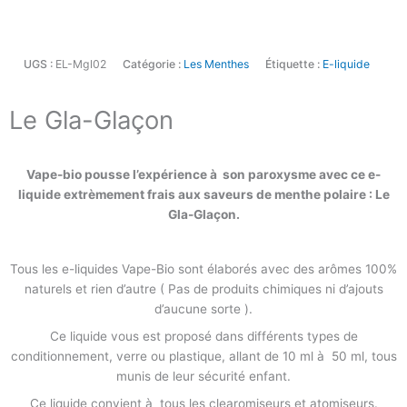
UGS :
EL-Mgl02
Catégorie :
Les Menthes
Étiquette :
E-liquide
Le Gla-Glaçon
Vape-bio pousse l’expérience à son paroxysme avec ce e-
liquide extrèmement frais aux saveurs de menthe polaire : Le
Gla-Glaçon.
Tous les e-liquides Vape-Bio sont élaborés avec des arômes 100%
naturels et rien d’autre ( Pas de produits chimiques ni d’ajouts
d’aucune sorte ).
Ce liquide vous est proposé dans différents types de
conditionnement, verre ou plastique, allant de 10 ml à 50 ml, tous
munis de leur sécurité enfant.
Ce liquide convient à tous les clearomiseurs et atomiseurs.