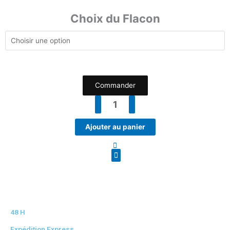
Choix du Flacon
Commander
Ajouter au panier
48 H
Expédition Express