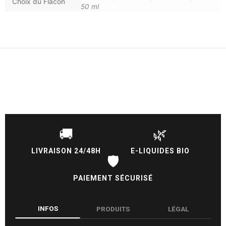
Choix du Flacon
50 ml
🚚
🌿
LIVRAISON 24/48H
E-LIQUIDES BIO
🛡️
PAIEMENT SÉCURISÉ
INFOS
PRODUITS
LÉGAL