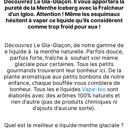
Découvrez Le Gla-Glaçon. Il vous apportera la
21.90€
pureté de la Menthe Iceberg avec la Fraîcheur
d’un Igloo. Attention ! Même les esquimaux
hésitent à vaper ce liquide qu’ils considèrent
comme trop froid pour eux !
Découvrez Le Gla-Glaçon, de notre gamme de
e liquide à la menthe naturelle. Parfois douce,
parfois forte, fraîche à souhait voir mème
glaciale pour certaines. Tous les petits
gourmands trouveront leur bonheur ici. De la
plante aromatique aux petits bonbons de notre
enfance, chaque bouffée vous comblera de
bonheur. Tous les e liquides
Vape-bio
sont
élaborés avec des arômes 100% naturels et
rien d’autre (pas de produits chimiques ni
d’ajouts d’aucune sorte).
Quel est le meilleur e liquide menthe glaciale ?